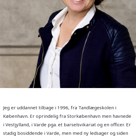
Jeg er uddannet tilbage i 1996, fra Tandlægeskolen i
København. Er oprindelig fra Storkøbenhavn men havnede
i Vestjylland, i Varde pga. et barselsvikariat og en officer. Er
stadig bosiddende i Varde, men med ny ledsager og siden