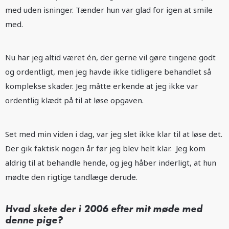
med uden isninger. Tænder hun var glad for igen at smile
med.
Nu har jeg altid været én, der gerne vil gøre tingene godt
og ordentligt, men jeg havde ikke tidligere behandlet så
komplekse skader. Jeg måtte erkende at jeg ikke var
ordentlig klædt på til at løse opgaven.
Set med min viden i dag, var jeg slet ikke klar til at løse det.
Der gik faktisk nogen år før jeg blev helt klar. Jeg kom
aldrig til at behandle hende, og jeg håber inderligt, at hun
mødte den rigtige tandlæge derude.
Hvad skete der i 2006 efter mit møde med
denne pige?