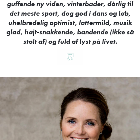
guffende ny viden, vinterbader, dårlig til
det meste sport, dog god i dans og løb,
uhelbredelig optimist, lattermild, musik
glad, højt-snakkende, bandende (ikke så
stolt af) og fuld af lyst på livet.