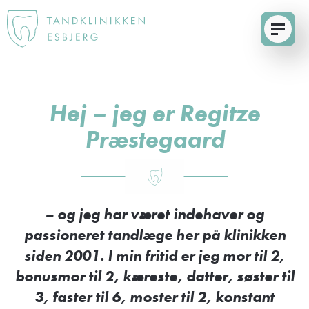
Hej – jeg er Regitze
Præstegaard
– og jeg har været indehaver og
passioneret tandlæge her på klinikken
siden 2001. I min fritid er jeg mor til 2,
bonusmor til 2, kæreste, datter, søster til
3, faster til 6, moster til 2, konstant