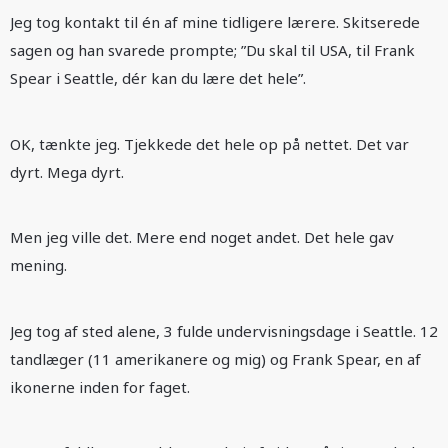
Jeg tog kontakt til én af mine tidligere lærere. Skitserede
sagen og han svarede prompte; ”Du skal til USA, til Frank
Spear i Seattle, dér kan du lære det hele”.
OK, tænkte jeg. Tjekkede det hele op på nettet. Det var
dyrt. Mega dyrt.
Men jeg ville det. Mere end noget andet. Det hele gav
mening.
Jeg tog af sted alene, 3 fulde undervisningsdage i Seattle. 12
tandlæger (11 amerikanere og mig) og Frank Spear, en af
ikonerne inden for faget.